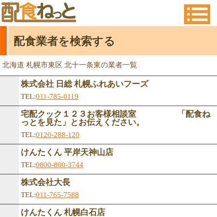
配食業者を検索する
北海道 札幌市東区 北十一条東の業者一覧
株式会社 日総 札幌ふれあいフーズ
TEL:
011-785-0119
宅配クック１２３お客様相談室 「配食ね
っとを見た」とお伝えください。
TEL:
0120-288-120
けんたくん 平岸天神山店
TEL:
0800-800-3744
株式会社大長
TEL:
011-765-7588
けんたくん 札幌白石店