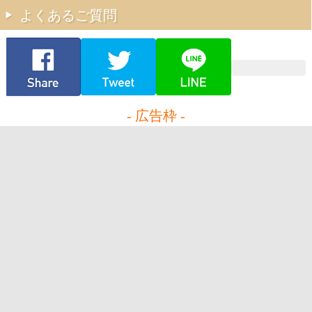
よくあるご質問
- 広告枠 -