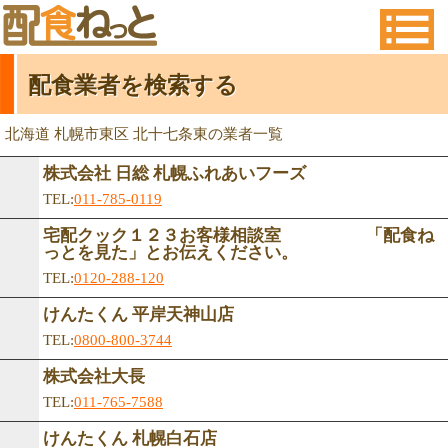
配食業者を検索する
北海道 札幌市東区 北十七条東の業者一覧
株式会社 日総 札幌ふれあいフーズ
TEL:
011-785-0119
宅配クック１２３お客様相談室 「配食ね
っとを見た」とお伝えください。
TEL:
0120-288-120
けんたくん 平岸天神山店
TEL:
0800-800-3744
株式会社大長
TEL:
011-765-7588
けんたくん 札幌白石店