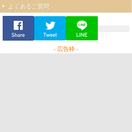
よくあるご質問
- 広告枠 -