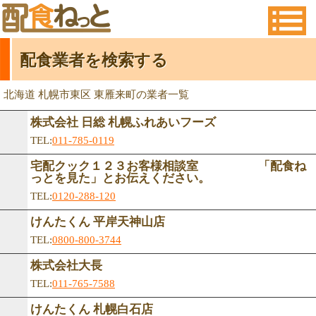
配食業者を検索する
北海道 札幌市東区 東雁来町の業者一覧
株式会社 日総 札幌ふれあいフーズ
TEL:
011-785-0119
宅配クック１２３お客様相談室 「配食ね
っとを見た」とお伝えください。
TEL:
0120-288-120
けんたくん 平岸天神山店
TEL:
0800-800-3744
株式会社大長
TEL:
011-765-7588
けんたくん 札幌白石店