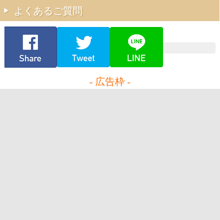
よくあるご質問
- 広告枠 -