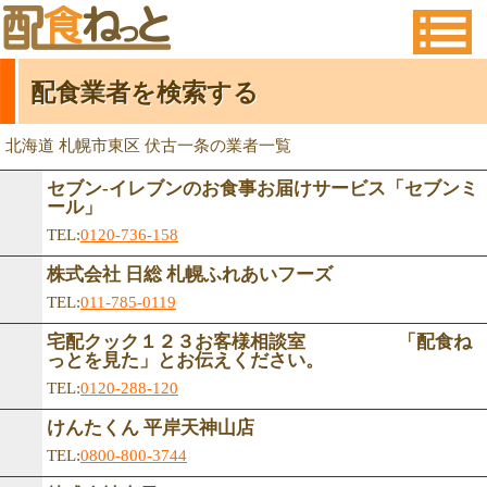
配食業者を検索する
北海道 札幌市東区 伏古一条の業者一覧
セブン-イレブンのお食事お届けサービス「セブンミ
ール」
TEL:
0120-736-158
株式会社 日総 札幌ふれあいフーズ
TEL:
011-785-0119
宅配クック１２３お客様相談室 「配食ね
っとを見た」とお伝えください。
TEL:
0120-288-120
けんたくん 平岸天神山店
TEL:
0800-800-3744