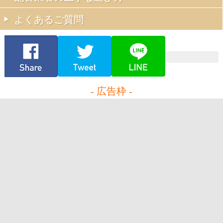
よくあるご質問
- 広告枠 -