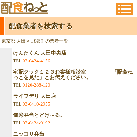
配食業者を検索する
東京都 大田区 北嶺町の業者一覧
けんたくん 大田中央店
TEL:
03-6424-4176
宅配クック１２３お客様相談室 「配食ね
っとを見た」とお伝えください。
TEL:
0120-288-120
ライフデリ 大田店
TEL:
03-6410-2955
旬彩弁当とどけ～る。
TEL:
03-6424-9192
ニッコリ弁当