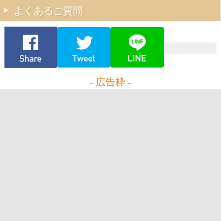
よくあるご質問
- 広告枠 -