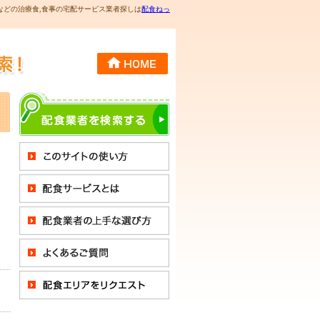
などの治療食,食事の宅配サービス業者探しは
配食ねっ