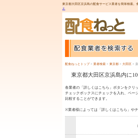
東京都大田区京浜島の配食サービス業者を簡単検索。食
と
配食ねっとトップ
>
業者検索
>
東京都
>
大田区
> 
東京都大田区京浜島内に1
各業者の「詳しくはこちら」ボタンをクリ
チェックボックスにチェックを入れ、ペー
比較することができます。
※業者様によっては「詳しくはこちら」や