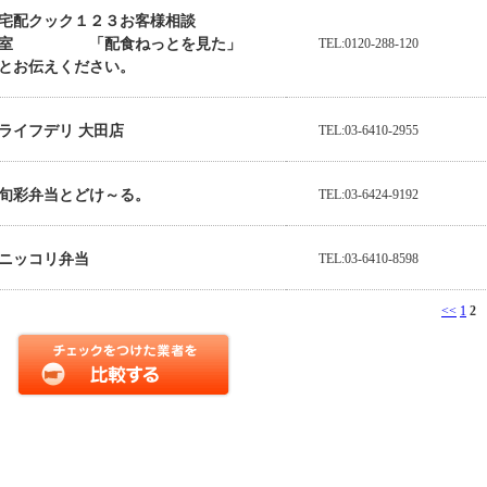
宅配クック１２３お客様相談
室 「配食ねっとを見た」
TEL:0120-288-120
とお伝えください。
ライフデリ 大田店
TEL:03-6410-2955
旬彩弁当とどけ～る。
TEL:03-6424-9192
ニッコリ弁当
TEL:03-6410-8598
<<
1
2