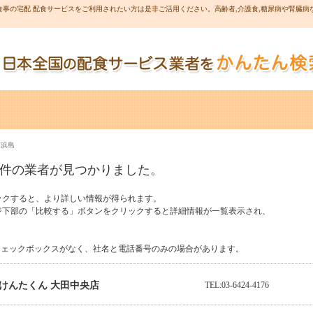
事の宅配 配食サービスをご利用されたい方は是非ご活用ください。高齢者,介護食,糖尿病や腎臓病
京浜島
0件の業者が見つかりました。
ックすると、より詳しい情報が得られます。
ジ下部の「比較する」ボタンをクリックすると詳細情報が一覧表示され、
チェックボックスがなく、社名と電話番号のみの場合があります。
けんたくん 大田中央店
TEL:03-6424-4176