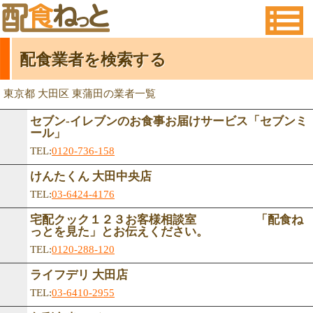
配食業者を検索する
東京都 大田区 東蒲田の業者一覧
セブン-イレブンのお食事お届けサービス「セブンミ
ール」
TEL:
0120-736-158
けんたくん 大田中央店
TEL:
03-6424-4176
宅配クック１２３お客様相談室 「配食ね
っとを見た」とお伝えください。
TEL:
0120-288-120
ライフデリ 大田店
TEL:
03-6410-2955