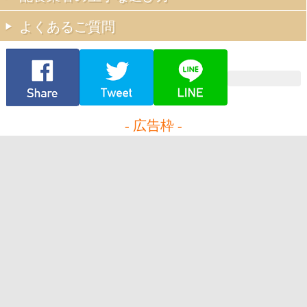
よくあるご質問
- 広告枠 -