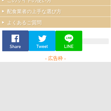
このサイトの使い方
配食業者の上手な選び方
よくあるご質問
- 広告枠 -