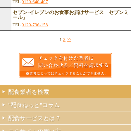
TEL:
0120-640-407
セブン-イレブンのお食事お届けサービス「セブンミ
ール」
TEL:
0120-736-158
1
2
>>
配食業者を検索
"配食ねっと"コラム
配食サービスとは？