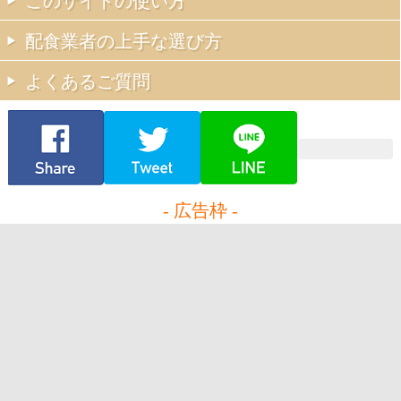
このサイトの使い方
配食業者の上手な選び方
よくあるご質問
- 広告枠 -