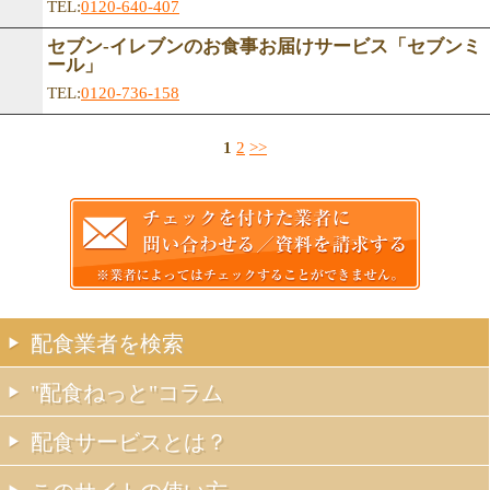
TEL:
0120-640-407
セブン-イレブンのお食事お届けサービス「セブンミ
ール」
TEL:
0120-736-158
1
2
>>
配食業者を検索
"配食ねっと"コラム
配食サービスとは？