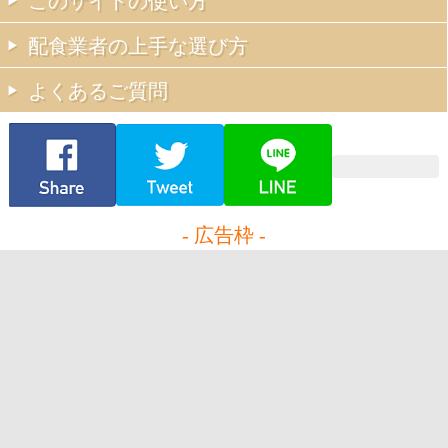
このサイトの使い方
配食業者の上手な選び方
よくあるご質問
- 広告枠 -