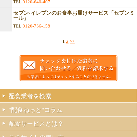
TEL:
0120-640-407
セブン-イレブンのお食事お届けサービス「セブンミ
ール」
TEL:
0120-736-158
1
2
>>
配食業者を検索
"配食ねっと"コラム
配食サービスとは？