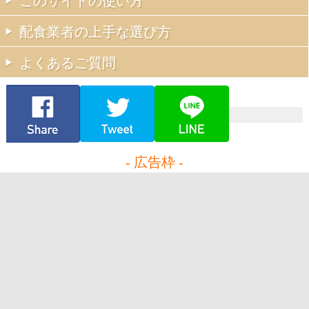
このサイトの使い方
配食業者の上手な選び方
よくあるご質問
- 広告枠 -