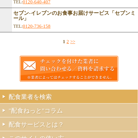
TEL:
0120-640-407
セブン-イレブンのお食事お届けサービス「セブンミ
ール」
TEL:
0120-736-158
1
2
>>
配食業者を検索
"配食ねっと"コラム
配食サービスとは？