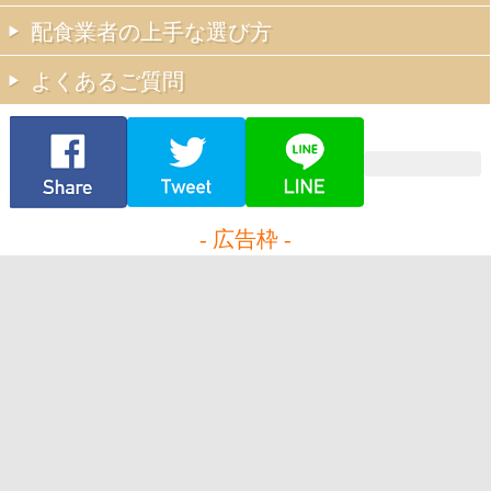
配食業者の上手な選び方
よくあるご質問
- 広告枠 -