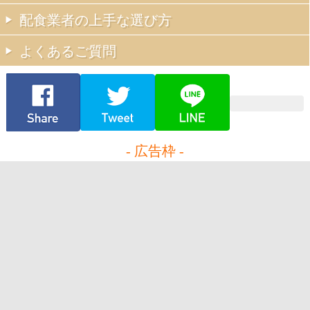
配食業者の上手な選び方
よくあるご質問
- 広告枠 -