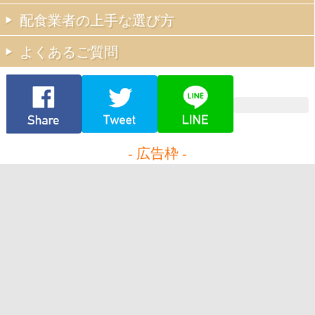
配食業者の上手な選び方
よくあるご質問
- 広告枠 -