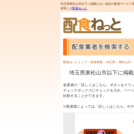
埼玉県東松山市以下に掲載がない場合の配食サービス業
者探しは
配食ねっと
配食ねっとトップ
>
業者検索
>
埼玉県
>
東松山市
>
埼玉県東松山市以下に掲載
各業者の「詳しくはこちら」ボタンをクリ
チェックボックスにチェックを入れ、ペー
比較することができます。
※業者様によっては「詳しくはこちら」や