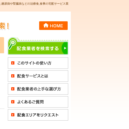
,糖尿病や腎臓病などの治療食,食事の宅配サービス業