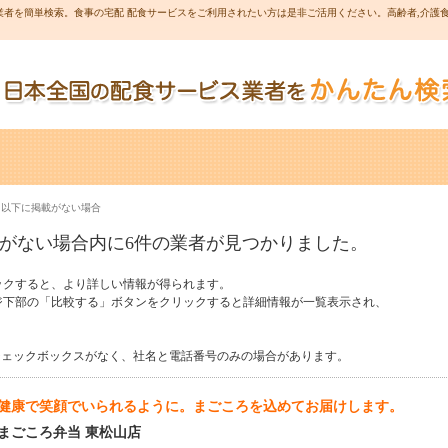
者を簡単検索。食事の宅配 配食サービスをご利用されたい方は是非ご活用ください。高齢者,介護食
 以下に掲載がない場合
がない場合内に6件の業者が見つかりました。
ックすると、より詳しい情報が得られます。
ジ下部の「比較する」ボタンをクリックすると詳細情報が一覧表示され、
チェックボックスがなく、社名と電話番号のみの場合があります。
健康で笑顔でいられるように。まごころを込めてお届けします。
まごころ弁当 東松山店