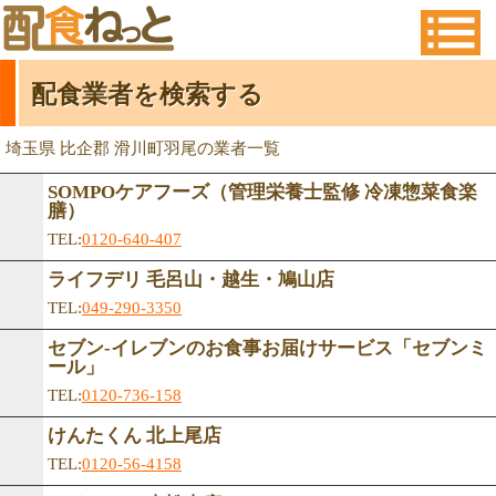
配食業者を検索する
埼玉県 比企郡 滑川町羽尾の業者一覧
SOMPOケアフーズ（管理栄養士監修 冷凍惣菜食楽
膳）
TEL:
0120-640-407
ライフデリ 毛呂山・越生・鳩山店
TEL:
049-290-3350
セブン-イレブンのお食事お届けサービス「セブンミ
ール」
TEL:
0120-736-158
けんたくん 北上尾店
TEL:
0120-56-4158