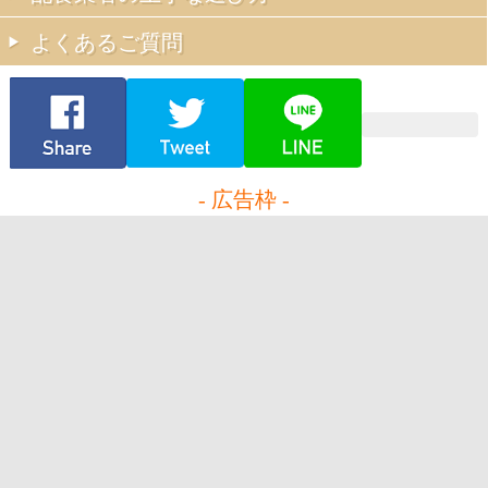
よくあるご質問
- 広告枠 -