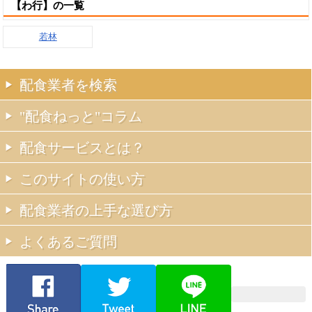
【わ行】の一覧
若林
配食業者を検索
"配食ねっと"コラム
配食サービスとは？
このサイトの使い方
配食業者の上手な選び方
よくあるご質問