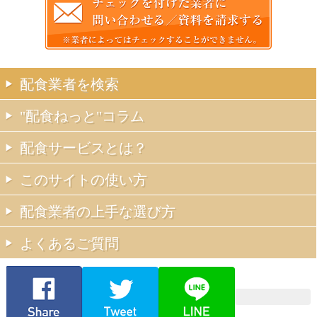
配食業者を検索
"配食ねっと"コラム
配食サービスとは？
このサイトの使い方
配食業者の上手な選び方
よくあるご質問