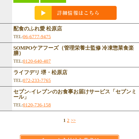
配食のふれ愛 松原店
TEL:
06-6777-9475
SOMPOケアフーズ（管理栄養士監修 冷凍惣菜食楽
膳）
TEL:
0120-640-407
ライフデリ 堺・松原店
TEL:
072-233-7765
セブン-イレブンのお食事お届けサービス「セブンミ
ール」
TEL:
0120-736-158
1
2
>>