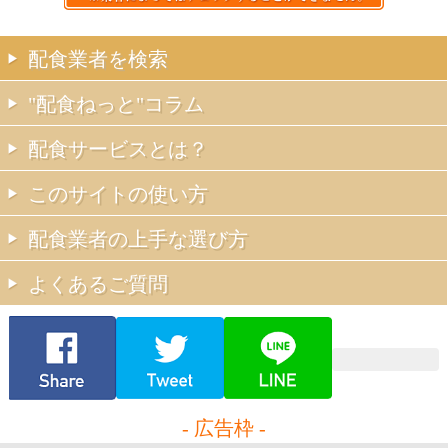
配食業者を検索
"配食ねっと"コラム
配食サービスとは？
このサイトの使い方
配食業者の上手な選び方
よくあるご質問
- 広告枠 -