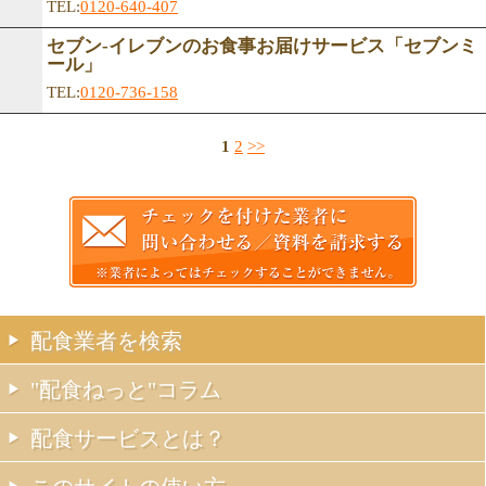
TEL:
0120-640-407
セブン-イレブンのお食事お届けサービス「セブンミ
ール」
TEL:
0120-736-158
1
2
>>
配食業者を検索
"配食ねっと"コラム
配食サービスとは？