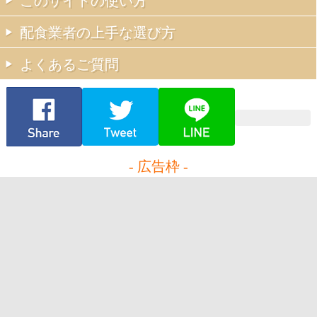
このサイトの使い方
配食業者の上手な選び方
よくあるご質問
- 広告枠 -