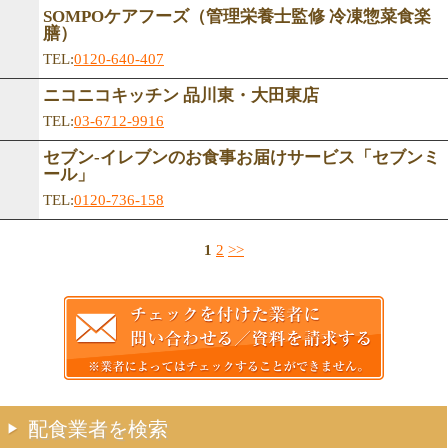
SOMPOケアフーズ（管理栄養士監修 冷凍惣菜食楽
膳）
TEL:
0120-640-407
ニコニコキッチン 品川東・大田東店
TEL:
03-6712-9916
セブン-イレブンのお食事お届けサービス「セブンミ
ール」
TEL:
0120-736-158
1
2
>>
配食業者を検索