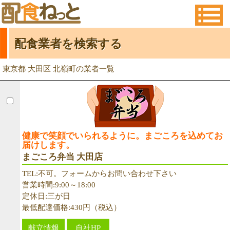
配食業者を検索する
東京都 大田区 北嶺町の業者一覧
健康で笑顔でいられるように。まごころを込めてお
届けします。
まごころ弁当 大田店
TEL:不可。フォームからお問い合わせ下さい
営業時間:9:00～18:00
定休日:三が日
最低配達価格:430円（税込）
献立情報
自社HP