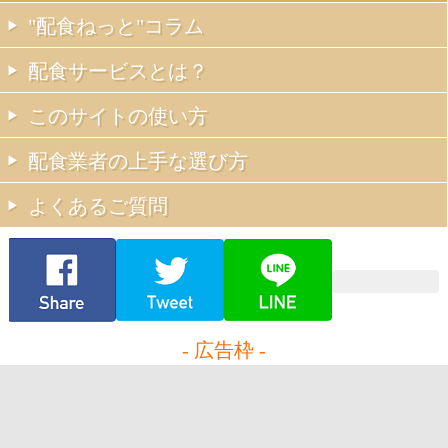
"配食ねっと"コラム
配食サービスとは？
このサイトの使い方
配食業者の上手な選び方
よくあるご質問
- 広告枠 -